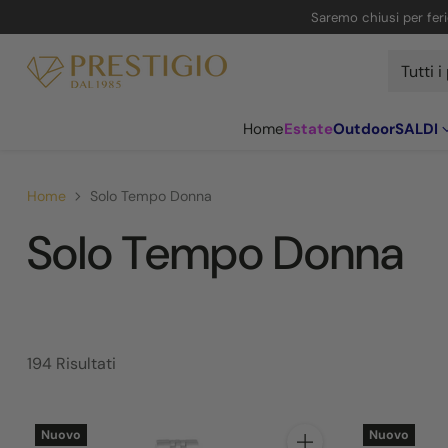
Saremo chiusi per ferie
Home
Estate
Outdoor
SALDI
Home
Solo Tempo Donna
Solo Tempo Donna
194 Risultati
Nuovo
Nuovo