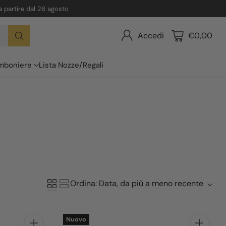
 a partire dal 26 agosto
Accedi
€0,00
mboniere
Lista Nozze/Regali
Ordina: Data, da più a meno recente
Nuovo