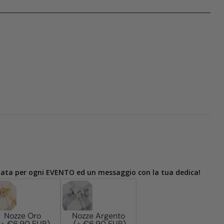
zata per ogni EVENTO ed un messaggio con la tua dedica!
Nozze Oro
Nozze Argento
(+ €6,90 EUR)
(+ €6,90 EUR)